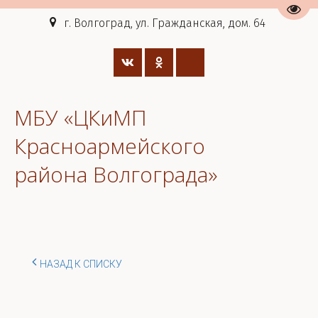
Пере
г. Волгоград, ул. Гражданская, дом. 64
МБУ «ЦКиМП
Красноармейского
района Волгограда»
НАЗАД К СПИСКУ