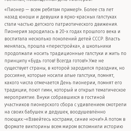
«Пионер — всем ребятам пример!». Более ста лет
назад юноши и девушки в ярко-красных галстуках
стали частью детского патриотического движения.
Пионерия зародилась в 20-х годах прошлого века и
воспитала несколько поколений детей СССР. Власть
менялась, прошла «перестройка», а школьники
продолжали носить традиционные галстуки и жить по
принципу «Будь готов! Всегда готов!».Уже не
существует страны, в которой зародился праздник, но
россияне, которые носили алые галстуки, помнят,
какого числа отмечается День пионерии, помнят его
традиции, поют гимн, который и открыл тематическое
мероприятие. Внуки собравшихся в гостиной
участников пионерского сбора с удивлением смотрели
на своих бабушек и дедушек, воодушевлённо
поющих:¬«Взвейтесь кострами, синие ночи!».А потом в
формате викторины всем миром вспомнили историю