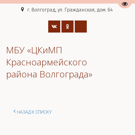
Пере
г. Волгоград, ул. Гражданская, дом. 64
МБУ «ЦКиМП
Красноармейского
района Волгограда»
НАЗАД К СПИСКУ