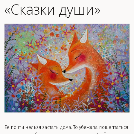
«Сказки души»
Её почти нельзя застать дома. То убежала пошептаться