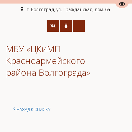
Пере
г. Волгоград, ул. Гражданская, дом. 64
МБУ «ЦКиМП
Красноармейского
района Волгограда»
НАЗАД К СПИСКУ