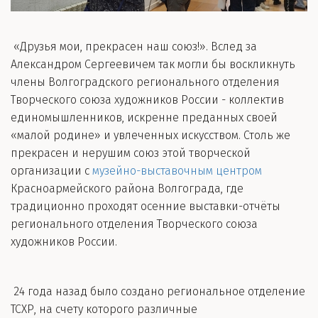
«Друзья мои, прекрасен наш союз!». Вслед за
Александром Сергеевичем так могли бы воскликнуть
члены Волгоградского регионального отделения
Творческого союза художников России - коллектив
единомышленников, искренне преданных своей
«малой родине» и увлеченных искусством. Столь же
прекрасен и нерушим союз этой творческой
организации с
музейно-выставочным центром
Красноармейского района Волгограда, где
традиционно проходят осенние выставки-отчёты
регионального отделения Творческого союза
художников России.
24 года назад было создано региональное отделение
ТСХР, на счету которого различные