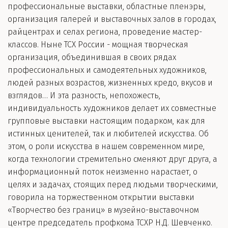
профессиональные выставки, областные пленэры,
организация галерей и выставочных залов в городах,
райцентрах и селах региона, проведение мастер-
классов. Ныне ТСХ России - мощная творческая
организация, объединившая в своих рядах
профессиональных и самодеятельных художников,
людей разных возрастов, жизненных кредо, вкусов и
взглядов… И эта разность, непохожесть,
индивидуальность художников делает их совместные
групповые выставки настоящим подарком, как для
истинных ценителей, так и любителей искусства. Об
этом, о роли искусства в нашем современном мире,
когда технологии стремительно сменяют друг друга, а
информационный поток неизменно нарастает, о
целях и задачах, стоящих перед людьми творческими,
говорила на торжественном открытии выставки
«Творчество без границ» в музейно-выставочном
центре председатель профкома ТСХР Н.Д. Шевченко.