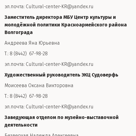
эл.почта: Cultural-center-KR@yandex.ru
Заместитель директора МБУ Центр культуры и 
молодёжной политики Красноармейского района 
Волгограда
Андреева Яна Юрьевна
Т.: 8 (8442)  67-98-28
эл.почта: Cultural-center-KR@yandex.ru
Художественный руководитель ЭКЦ Судоверфь
Моисеева Оксана Викторовна
Т.: 8 (8442)  67-98-28
эл.почта: Cultural-center-KR@yandex.ru
Заведующая отделом по музейно-выставочной 
деятельности
Безверхая Надежда Алексеевна