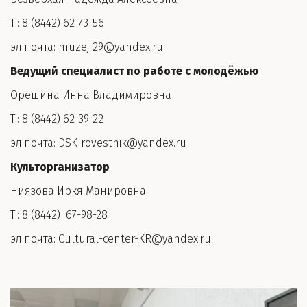
Т.: 8 (8442) 62-73-56
эл.почта: muzej-29@yandex.ru
Ведущий специалист по работе с молодёжью 
Орешина Инна Владимировна
Т.: 8 (8442) 62-39-22
эл.почта: DSK-rovestnik@yandex.ru
Культорганизатор
Ниязова Иркя Манировна
Т.: 8 (8442)  67-98-28
эл.почта: Cultural-center-KR@yandex.ru