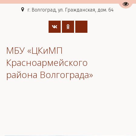
Пере
г. Волгоград, ул. Гражданская, дом. 64
МБУ «ЦКиМП
Красноармейского
района Волгограда»