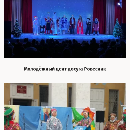
Молодёжный цент досуга Ровесник