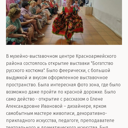
В музейно-выставочном центре Красноармейского
района состоялось открытие выставки "Богатство
русского костюма". Было феерически, с большой
выдумкой и вкусом оформленное выставочное
пространство. Была интересная фото зона, где было
возможно даже пройти по красной дорожке. Было
само действо - открытие с рассказом о Елене
Александровне Ивановой – дизайнере, ярком
самобытным мастере живописи, декоративно-
прикладного искусства, педагоге, преподавателе
театрального и драматического искусства. Был