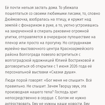
Её почти нельзя застать дома. То убежала
пошептаться со своими любимыми лисами, то, словно
Дюймовочка, взобралась на птицу, и кружит над
землёй с фонариком в руке, а то, уютно устроившись
на закрученной в спираль раковине огромной
улитки, отправляется в очередное путешествие на
пленэр или просто на прогулку. Но сотрудникам
музейно-выставочного центра Красноармейского
района Волгограда повезло встретиться с
волгоградской художницей Юлией Востриковой и
договориться об открытии с 1 июня 2026 года её
персональной выставки «Сказки души».
Люди порой говорят: «Бог меня не слышит». Всё
правильно. Не слышит. Зачем Творцу звук, эта
производная нашего тела? Господь зрит
непосредственно в сердце. С Богом не нужно
актёрствовать, Ему не нужны наши новости. Ему