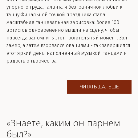
упорного труда, таланта и безграничной любви к
танцу.Финальной точкой праздника стала
масштабная танцевальная зарисовка: более 100
артистов одновременно вышли на сцену, чтобы
навсегда запомнить этот трогательный момент. Зал
замер, а затем взорвался овациями - так завершился
этот яркий день, наполненный музыкой, танцами и
радостью творчества!
ЧИТАТЬ ДАЛЬШЕ
«Знаете, каким он парнем
был?»