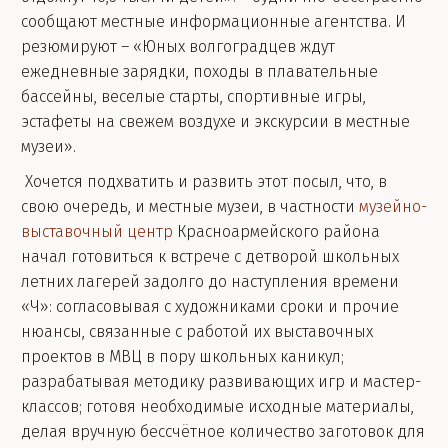
сообщают местные информационные агентства. И
резюмируют – «Юных волгоградцев ждут
ежедневные зарядки, походы в плавательные
бассейны, веселые старты, спортивные игры,
эстафеты на свежем воздухе и экскурсии в местные
музеи».
Хочется подхватить и развить этот посыл, что, в
свою очередь, и местные музеи, в частности
музейно-
выставочный центр
Красноармейского района
начал готовиться к встрече с детворой школьных
летних лагерей задолго до наступления времени
«Ч»: согласовывая с художниками сроки и прочие
нюансы, связанные с работой их выставочных
проектов в МВЦ в пору школьных каникул;
разрабатывая методику развивающих игр и мастер-
классов; готовя необходимые исходные материалы,
делая вручную бессчётное количество заготовок для