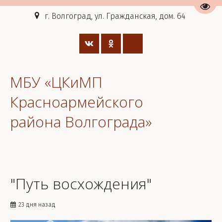
Пере
г. Волгоград, ул. Гражданская, дом. 64
МБУ «ЦКиМП
Красноармейского
района Волгограда»
"Путь восхождения"
23 дня назад