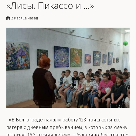
«Лисы, Пикассо и ...»
2 месяца назад
«В Волгограде начали работу 123 пришкольных
лагеря с дневным пребыванием, в которых за смену
отдохнут 16,3 тысячи детей». – буднично-бесстрастно