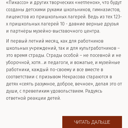
«Пикассо» и других творческих «нетленок», что будут
созданы детскими руками школьников, гимназистов,
лицеистов из пришкольных лагерей. Ведь из тех 123-
х пришкольных лагерей 10 - давние верные друзья
и партнёры музейно-выставочного центра.
И первый летний месяц, как для работников
школьных учреждений, так и для культработников –
это время страды. Страды особой – не посевной и не
уборочной, хотя…и педагоги, и вожатые, и музейные
работники, каждый по-своему и все вместе в
соответствии с призывом Некрасова стараются в
детях «сеять разумное, доброе, вечное», делая это от
души, с превеликим удовольствием. Радуясь
ответной реакции детей.
ЧИТАТЬ ДАЛЬШЕ