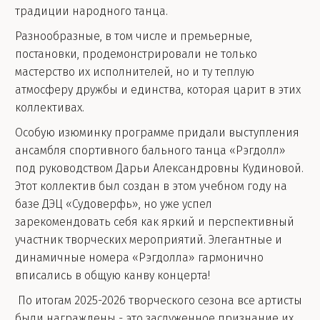
традиции народного танца.
Разнообразные, в том числе и премьерные,
постановки, продемонстрировали не только
мастерство их исполнителей, но и ту теплую
атмосферу дружбы и единства, которая царит в этих
коллективах.
Особую изюминку программе придали выступления
ансамбля спортивного бального танца «Рэгдолл»
под руководством Дарьи Александровны Кудиновой.
Этот коллектив был создан в этом учебном году на
базе ДЭЦ «Судоверфь», но уже успел
зарекомендовать себя как яркий и перспективный
участник творческих мероприятий. Элегантные и
динамичные номера «Рэгдолла» гармонично
вписались в общую канву концерта!
По итогам 2025-2026 творческого сезона все артисты
были награждены - это заслуженное признание их