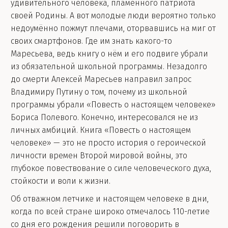
удивительного человека, пламенного патриота
своей Родины. А вот молодые люди вероятно только
недоумённо пожмут плечами, оторвавшись на миг от
своих смартфонов. Где им знать какого-то
Маресьева, ведь книгу о нём и его подвиге убрали
из обязательной школьной программы. Незадолго
до смерти Алексей Маресьев направил запрос
Владимиру Путину о том, почему из школьной
программы убрали «Повесть о настоящем человеке»
Бориса Полевого. Конечно, интересовался не из
личных амбиций. Книга «Повесть о настоящем
человеке» — это не просто история о героической
личности времен Второй мировой войны, это
глубокое повествование о силе человеческого духа,
стойкости и воли к жизни.
Об отважном летчике и настоящем человеке в дни,
когда по всей стране широко отмечалось 110-летие
со дня его рождения решили поговорить в