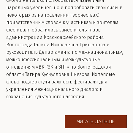
смогли не только полюбоваться изделиями
народных умельцев, но и попробовать свои силы в
некоторых из направлений творчества.С
приветственным словом к участникам и зрителям
фестиваля обратились заместитель главы
администрации Красноармейского района
Волгограда Галина Николаевна Гришанова и
руководитель Департамента по межнациональным,
межконфессиональным и межкультурным
отношениям «ВК РЭК и ЗПГ» по Волгоградской
области Тагира Хуснулловна Ниязова. Их тёплые
слова подчеркнули важность фестиваля для
укрепления межнационального диалога и
сохранения культурного наследия.
ЧИТАТЬ ДАЛЬШЕ