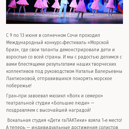
С 9 по 13 июня в солнечном Сочи проходил
Международный конкурс‑фестиваль «Морской
бриз», где свои таланты демонстрировали дети и
взрослые со всей страны. И мы с радостью делимся с
вами блестящими результатами наших творческих
коллективов под руководством Натальи Валерьевны
Лактионовой, отправившихся покорять морское
побережье!
Гран‑при завоевал мюзикл «Волк и семеро»
театральной студии «Большие люди» —
поздравляем с высочайшей наградой!
Вокальная студия «Дети гаЛАКТики» взяла 1‑е место!
А теперь — индивидуальные достижения солистов