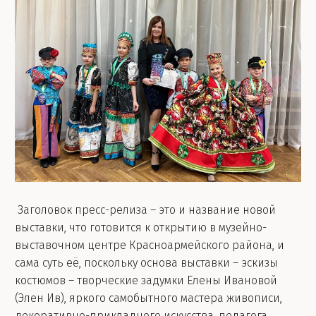
Заголовок пресс-релиза – это и название новой
выставки, что готовится к открытию в музейно-
выставочном центре Красноармейского района, и
сама суть её, поскольку основа выставки – эскизы
костюмов – творческие задумки Елены Ивановой
(Элен Ив), яркого самобытного мастера живописи,
декоративно-прикладного искусства, педагога,