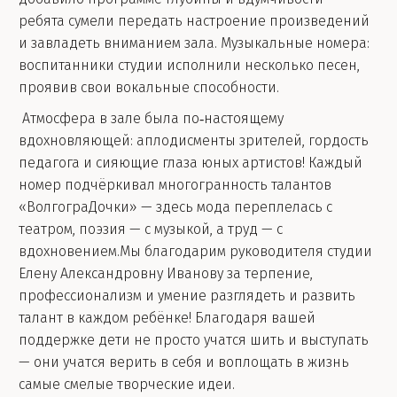
ребята сумели передать настроение произведений
и завладеть вниманием зала. Музыкальные номера:
воспитанники студии исполнили несколько песен,
проявив свои вокальные способности.
Атмосфера в зале была по‑настоящему
вдохновляющей: аплодисменты зрителей, гордость
педагога и сияющие глаза юных артистов! Каждый
номер подчёркивал многогранность талантов
«ВолгограДочки» — здесь мода переплелась с
театром, поэзия — с музыкой, а труд — с
вдохновением.Мы благодарим руководителя студии
Елену Александровну Иванову за терпение,
профессионализм и умение разглядеть и развить
талант в каждом ребёнке! Благодаря вашей
поддержке дети не просто учатся шить и выступать
— они учатся верить в себя и воплощать в жизнь
самые смелые творческие идеи.