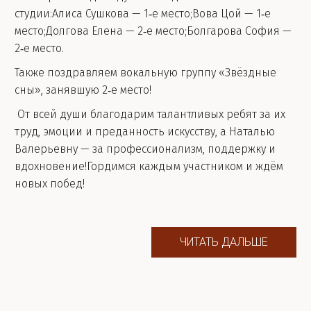
студии:Алиса Сушкова — 1‑е место;Вова Цой — 1‑е
место;Долгова Елена — 2‑е место;Болгарова София —
2‑е место.
Также поздравляем вокальную группу «Звёздные
сны», занявшую 2‑е место!
От всей души благодарим талантливых ребят за их
труд, эмоции и преданность искусству, а Наталью
Валерьевну — за профессионализм, поддержку и
вдохновение!Гордимся каждым участником и ждём
новых побед!
ЧИТАТЬ ДАЛЬШЕ