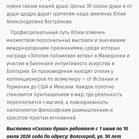
нужна сказка нашей души. Целых 30 сказок души и от
души щедро дарит зрителям наша землячка Юлия
Александровна Вострикова.
Профессиональный путь Юлии отмечен
множеством персональных выставок и значимыми
международными признаниями, среди которых
награда «Золотая пальмовая ветвь» в Македонии и
участие в Биеннале интуитивного искусства в
Болгарии. Её произведения находят отклик у
коллекционеров по всему миру — от Испании и
Германии до США и Мексики. Каждое полотно
становится приглашением в мир, где реальность
переплетается с магией, а повседневность
наполняется философским размышлением и
красотой простых мгновений.
Выставка «Сказки души» работает с 1 июня по 10
июля 2026 года По адресу: Волгоград, ул. 50 лет