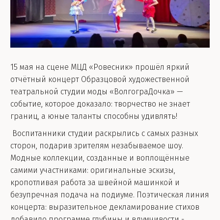
15 мая на сцене МЦД «Ровесник» прошёл яркий
отчётный концерт Образцовой художественной
театральной студии моды «ВолгограДочка» —
событие, которое доказало: творчество не знает
границ, а юные таланты способны удивлять!
Воспитанники студии раскрылись с самых разных
сторон, подарив зрителям незабываемое шоу.
Модные коллекции, созданные и воплощённые
самими участниками: оригинальные эскизы,
кропотливая работа за швейной машинкой и
безупречная подача на подиуме. Поэтическая линия
концерта: выразительное декламирование стихов
добавило программе глубины и вдумчивости -