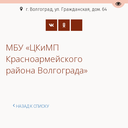
Пере
г. Волгоград, ул. Гражданская, дом. 64
МБУ «ЦКиМП
Красноармейского
района Волгограда»
НАЗАД К СПИСКУ