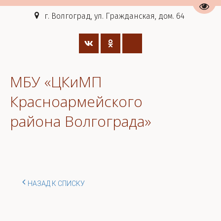
Пере
г. Волгоград, ул. Гражданская, дом. 64
МБУ «ЦКиМП
Красноармейского
района Волгограда»
НАЗАД К СПИСКУ