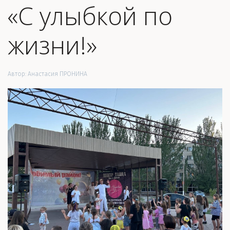
«С улыбкой по
жизни!»
Автор:
Анастасия ПРОНИНА