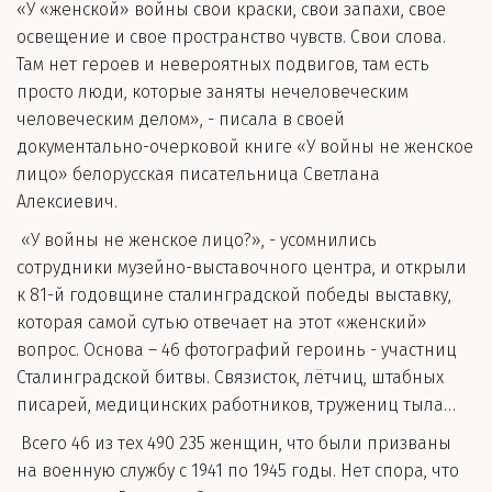
«У «женской» войны свои краски, свои запахи, свое
освещение и свое пространство чувств. Свои слова.
Там нет героев и невероятных подвигов, там есть
просто люди, которые заняты нечеловеческим
человеческим делом», - писала в своей
документально-очерковой книге «У войны не женское
лицо» белорусская писательница Светлана
Алексиевич.
«У войны не женское лицо?», - усомнились
сотрудники музейно-выставочного центра, и открыли
к 81-й годовщине сталинградской победы выставку,
которая самой сутью отвечает на этот «женский»
вопрос. Основа – 46 фотографий героинь - участниц
Сталинградской битвы. Связисток, лётчиц, штабных
писарей, медицинских работников, тружениц тыла…
Всего 46 из тех 490 235 женщин, что были призваны
на военную службу с 1941 по 1945 годы. Нет спора, что