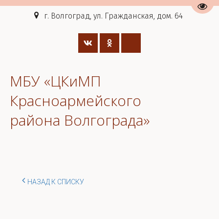
Пере
г. Волгоград, ул. Гражданская, дом. 64
МБУ «ЦКиМП
Красноармейского
района Волгограда»
НАЗАД К СПИСКУ