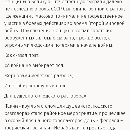
женщины в Великую Отечественную сыграли далеко
не последнюю роль. СССР был единственной страной,
где женщины массово принимали непосредственное
участие в боевых действиях во время Второй мировой
войны. Привлечение женщин в состав советских
вооруженных сил было связано, прежде всего, с
огромными людскими потерями в начале войны.
Как сказал поэт:
«
А война не выбирает пол.
Жерновами мелет без разбора,
И не собирает круглый стол
Для душевного людского разговора».
Таким «круглым столом для душевного людского
разговора» стало районное мероприятие, прошедшее
в особый для нашего города-героя день 2 февраля –
творческая гостиная «Не забывай те грозные года,