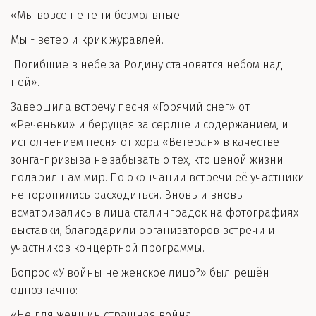
«Мы вовсе не тени безмолвные.
Мы - ветер и крик журавлей.
Погибшие в небе за Родину становятся небом над
ней».
Завершила встречу песня «Горячий снег» от
«Реченьки» и берущая за сердце и содержанием, и
исполнением песня от хора «Ветеран» в качестве
зонга-призыва не забывать о тех, кто ценой жизни
подарил нам мир. По окончании встречи её участники
не торопились расходиться. Вновь и вновь
всматривались в лица сталинградок на фотографиях
выставки, благодарили организаторов встречи и
участников концертной программы.
Вопрос «У войны не женское лицо?» был решён
однозначно:
«Не для женщин страшная война,