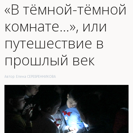
«В тёмной-тёмной
комнате…», или
путешествие в
прошлый век
Автор:
Елена СЕРЕБРЕННИКОВА