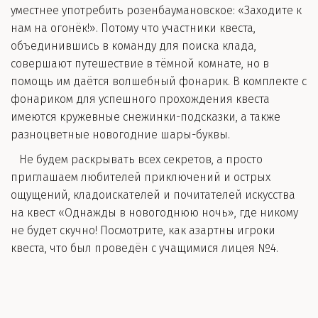
уместнее употребить розенбаумановское: «Заходите к
нам на огонёк!». Потому что участники квеста,
объединившись в команду для поиска клада,
совершают путешествие в тёмной комнате, но в
помощь им даётся волшебный фонарик. В комплекте с
фонариком для успешного прохождения квеста
имеются кружевные снежинки-подсказки, а также
разноцветные новогодние шары-буквы.
Не будем раскрывать всех секретов, а просто
приглашаем любителей приключений и острых
ощущений, кладоискателей и почитателей искусства
на квест «Однажды в новогоднюю ночь», где никому
не будет скучно! Посмотрите, как азартны игроки
квеста, что был проведён с учащимися лицея №4.