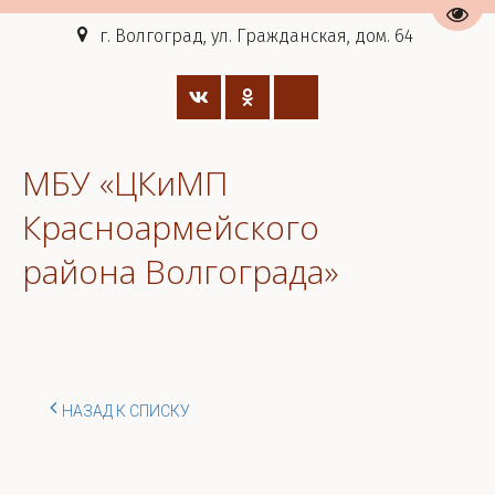
Пере
г. Волгоград, ул. Гражданская, дом. 64
МБУ «ЦКиМП
Красноармейского
района Волгограда»
НАЗАД К СПИСКУ