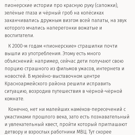
пионерские истории про красную руку (сапожки),
зелёные глаза и чёрный гроб на колёсиках
заканчивались дружным визгом всей палаты, на звук
которого мчались наперегонки вожатые и
воспитатели.
К 2000-м годам «пионерские» страшилки почти
вышли из употребления. Этому есть много
объяснений: например, сейчас дети получают свою
порцию страшного из фильмов ужасов, интернета и
новостей. В музейно-выставочном центре
Красноармейского района решили исправить
ситуацию, возродив путешествия в чёрной-чёрной
комнате.
Конечно, нет ни малейших намёков-пересечений с
ужастиками прошлого века, зато есть познавательный
и увлекательный квест, пройти который приглашают
детвору и взрослых работники МВЦ. Тут скорее