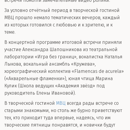
встречи помогли замечательные видео ролики.
За условно отчётный период в творческой гостиной
МВЦ прошло немало тематических вечеров, каждый
из которых готовился с любовью и к зрителю, и к
теме.
В концертной программе итоговой встречи приняли
участие Александра Шапошникова из театральной
лаборатории «Игра без границ», вокалистка Наталья
Лыкова, вокальный ансамбль «Кружева»,
хореографический коллектив «Flamencas de acurela»
(«Акварельные фламенки»), юная чтица Марина
Кулик (Школа ведущих «Академия звёзд» под
руководитель Елены Ивановой).
В творческой гостиной
МВЦ
всегда рады встрече со
старыми знакомыми, но столь же бурно приветствуют
тех, кто приходит туда впервые, надеясь, что им
творческие пятницы понравятся, и новички будут