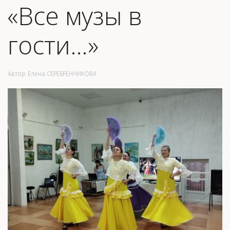
«Все музы в
гости…»
Автор:
Елена СЕРЕБРЕННИКОВА