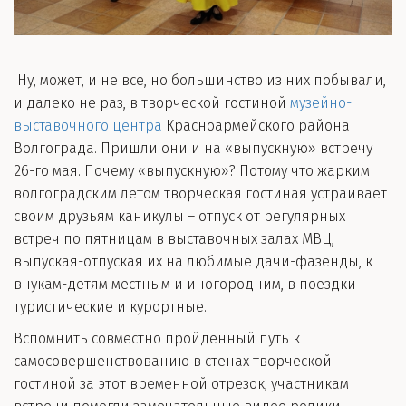
Ну, может, и не все, но большинство из них побывали,
и далеко не раз, в творческой гостиной
музейно-
выставочного центра
Красноармейского района
Волгограда. Пришли они и на «выпускную» встречу
26-го мая. Почему «выпускную»? Потому что жарким
волгоградским летом творческая гостиная устраивает
своим друзьям каникулы – отпуск от регулярных
встреч по пятницам в выставочных залах МВЦ,
выпуская-отпуская их на любимые дачи-фазенды, к
внукам-детям местным и иногородним, в поездки
туристические и курортные.
Вспомнить совместно пройденный путь к
самосовершенствованию в стенах творческой
гостиной за этот временной отрезок, участникам