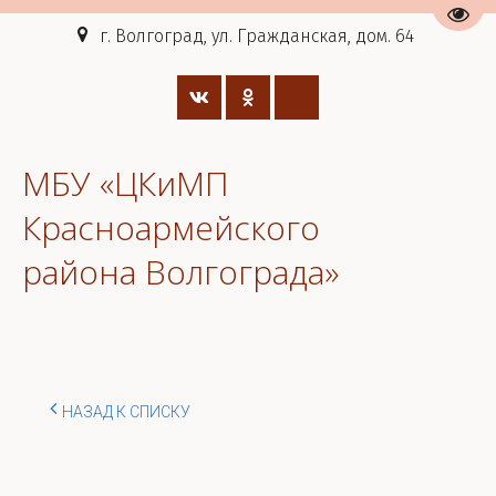
Пере
г. Волгоград, ул. Гражданская, дом. 64
МБУ «ЦКиМП
Красноармейского
района Волгограда»
НАЗАД К СПИСКУ