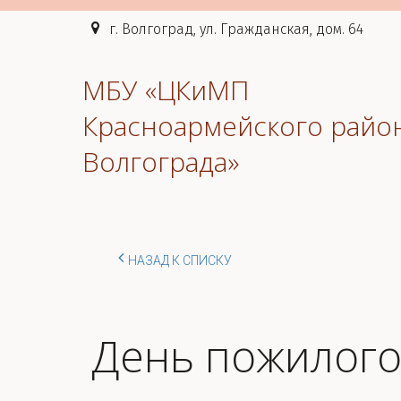
г. Волгоград, ул. Гражданская, дом. 64
МБУ «ЦКиМП
Красноармейского райо
Волгограда»
НАЗАД К СПИСКУ
День пожилого