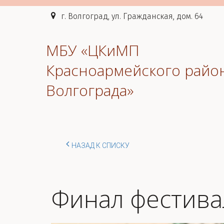
г. Волгоград, ул. Гражданская, дом. 64
МБУ «ЦКиМП
Красноармейского райо
Волгограда»
НАЗАД К СПИСКУ
Финал фестива