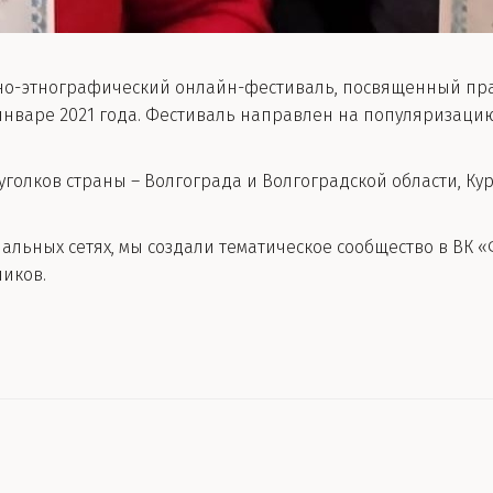
-этнографический онлайн-фестиваль, посвященный пра
январе 2021 года. Фестиваль направлен на популяризац
уголков страны – Волгограда и Волгоградской области, Кур
льных сетях, мы создали тематическое сообщество в ВК 
ников.