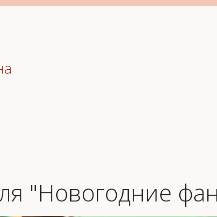
на
ля "Новогодние фан