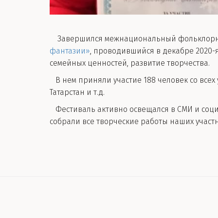
Завершился межнациональный фольклорно
фантазии»
, проводившийся в декабре 2020-
семейных ценностей, развитие творчества.
В нем приняли участие 188 человек со всех 
Татарстан и т.д.
Фестиваль активно освещался в СМИ и социа
собрали все творческие работы наших участ