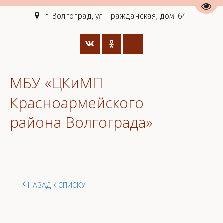
Пере
г. Волгоград, ул. Гражданская, дом. 64
МБУ «ЦКиМП
Красноармейского
района Волгограда»
НАЗАД К СПИСКУ