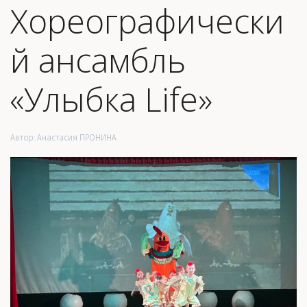
Хореографически
й ансамбль
«Улыбка Life»
Автор:
Анастасия ПРОНИНА