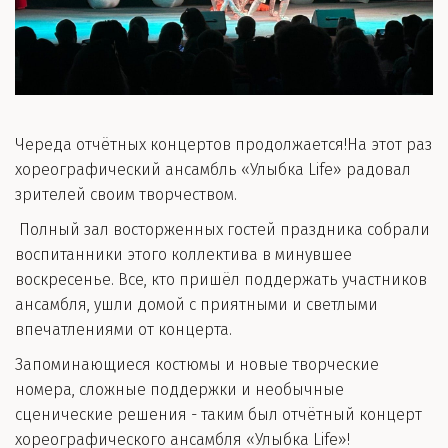
Череда отчётных концертов продолжается!На этот раз
хореографический ансамбль «Улыбка Life» радовал
зрителей своим творчеством.
Полный зал восторженных гостей праздника собрали
воспитанники этого коллектива в минувшее
воскресенье. Все, кто пришёл поддержать участников
ансамбля, ушли домой с приятными и светлыми
впечатлениями от концерта.
Запоминающиеся костюмы и новые творческие
номера, сложные поддержки и необычные
сценические решения - таким был отчётный концерт
хореографического ансамбля «Улыбка Life»!