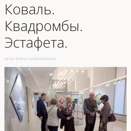
Коваль.
Квадромбы.
Эстафета.
Автор:
Елена Серебренникова