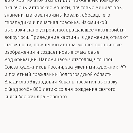
до открытия этой экспозиции. Также в экспозицию
включены авторские монеты, почтовые миниатюры,
знаменитые ювелиризмы Коваля, образцы его
геральдики и печатная графика. Изюминкой
выставки стало устройство, вращающее «квадромбы»
вокруг оси. Приведение картины в движение, отказ от
статичности, по мнению автора, меняет восприятие
изображения и создает новые смысловые
модификации. Напоминаем читателям, что член
Союза художников России, заслуженный художник РФ
и почетный гражданин Волгоградской области
Владислав Эдуардович Коваль посвятил выставку
«Квадромб» 800-летию со дня рождения святого
князя Александра Невского.