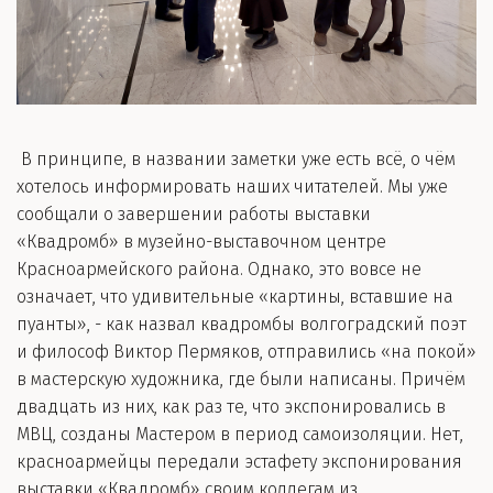
В принципе, в названии заметки уже есть всё, о чём
хотелось информировать наших читателей. Мы уже
сообщали о завершении работы выставки
«Квадромб» в музейно-выставочном центре
Красноармейского района. Однако, это вовсе не
означает, что удивительные «картины, вставшие на
пуанты», - как назвал квадромбы волгоградский поэт
и философ Виктор Пермяков, отправились «на покой»
в мастерскую художника, где были написаны. Причём
двадцать из них, как раз те, что экспонировались в
МВЦ, созданы Мастером в период самоизоляции. Нет,
красноармейцы передали эстафету экспонирования
выставки «Квадромб» своим коллегам из