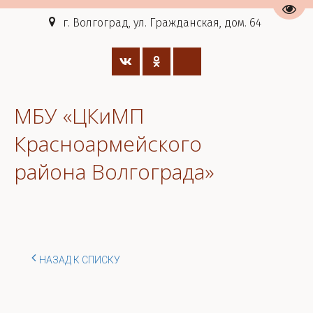
Пере
г. Волгоград, ул. Гражданская, дом. 64
МБУ «ЦКиМП
Красноармейского
района Волгограда»
НАЗАД К СПИСКУ