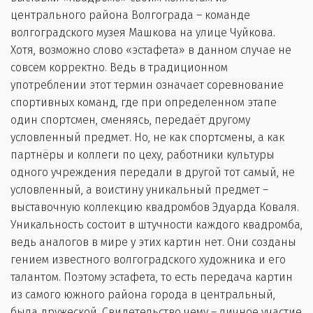
центрального района Волгограда – команде
волгоградского музея Машкова на улице Чуйкова.
Хотя, возможно слово «эстафета» в данном случае не
совсем корректно. Ведь в традиционном
употреблении этот термин означает соревнование
спортивных команд, где при определенном этапе
один спортсмен, сменяясь, передаёт другому
условленный предмет. Но, не как спортсмены, а как
партнёры и коллеги по цеху, работники культуры
одного учреждения передали в другой тот самый, не
условленный, а воистину уникальный предмет –
выставочную коллекцию квадромбов Эдуарда Коваля.
Уникальность состоит в штучности каждого квадромба,
ведь аналогов в мире у этих картин нет. Они созданы
гением известного волгоградского художника и его
талантом. Поэтому эстафета, то есть передача картин
из самого южного района города в центральный,
была дружеской. Свидетельство чему – личное участие