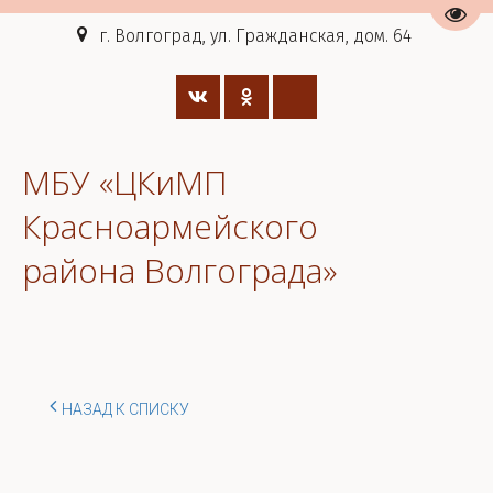
Пере
г. Волгоград, ул. Гражданская, дом. 64
МБУ «ЦКиМП
Красноармейского
района Волгограда»
НАЗАД К СПИСКУ