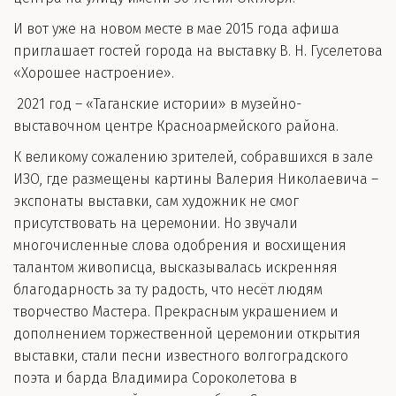
И вот уже на новом месте в мае 2015 года афиша
приглашает гостей города на выставку В. Н. Гуселетова
«Хорошее настроение».
2021 год – «Таганские истории» в музейно-
выставочном центре Красноармейского района.
К великому сожалению зрителей, собравшихся в зале
ИЗО, где размещены картины Валерия Николаевича –
экспонаты выставки, сам художник не смог
присутствовать на церемонии. Но звучали
многочисленные слова одобрения и восхищения
талантом живописца, высказывалась искренняя
благодарность за ту радость, что несёт людям
творчество Мастера. Прекрасным украшением и
дополнением торжественной церемонии открытия
выставки, стали песни известного волгоградского
поэта и барда Владимира Сороколетова в