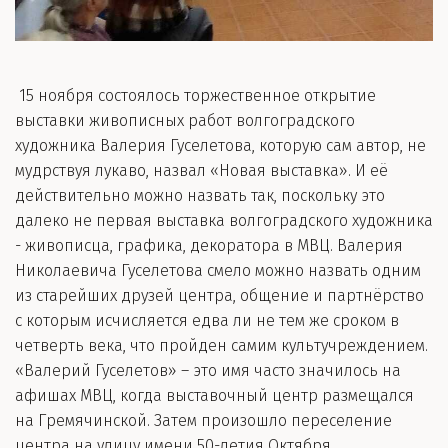
15 ноября состоялось торжественное открытие
выставки живописных работ волгоградского
художника Валерия Гуселетова, которую сам автор, не
мудрствуя лукаво, назвал «Новая выставка». И её
действительно можно назвать так, поскольку это
далеко не первая выставка волгоградского художника
- живописца, графика, декоратора в МВЦ. Валерия
Николаевича Гуселетова смело можно назвать одним
из старейших друзей центра, общение и партнёрство
с которым исчисляется едва ли не тем же сроком в
четверть века, что пройден самим культучреждением.
«Валерий Гуселетов» – это имя часто значилось на
афишах МВЦ, когда выставочный центр размещался
на Гремячинской. Затем произошло переселение
центра на улицу имени 50-летия Октября.