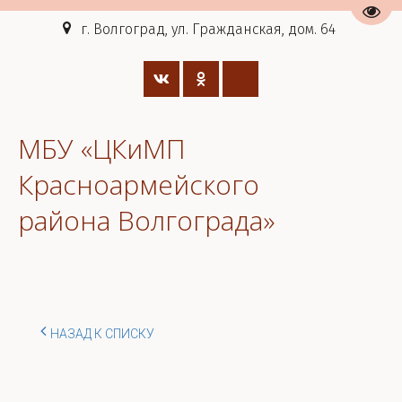
Пере
г. Волгоград, ул. Гражданская, дом. 64
МБУ «ЦКиМП
Красноармейского
района Волгограда»
НАЗАД К СПИСКУ