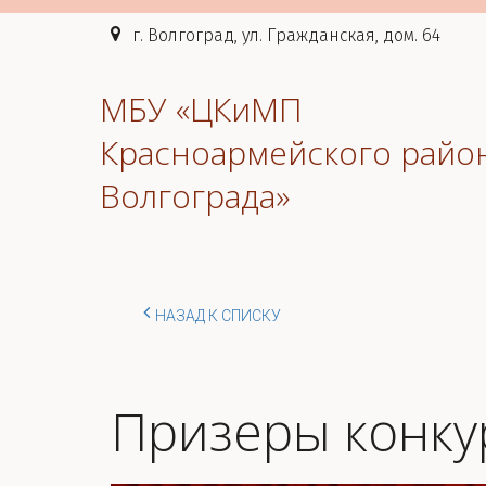
г. Волгоград, ул. Гражданская, дом. 64
МБУ «ЦКиМП
Красноармейского райо
Волгограда»
НАЗАД К СПИСКУ
Призеры конку