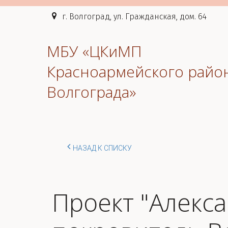
г. Волгоград, ул. Гражданская, дом. 64
МБУ «ЦКиМП
Красноармейского райо
Волгограда»
НАЗАД К СПИСКУ
Проект "Алекс