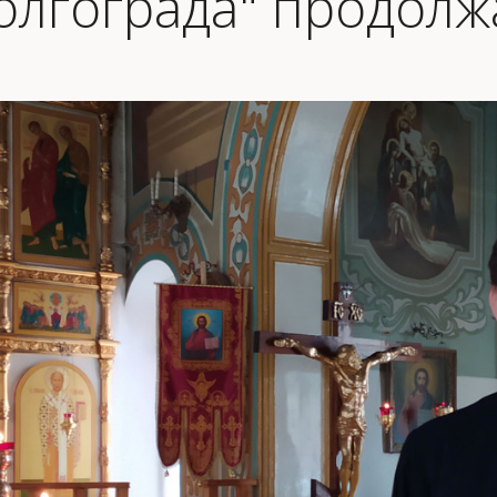
олгограда" продолж