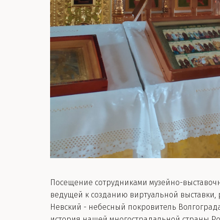
Посещение сотрудниками музейно-выставочно
ведущей к созданию виртуальной выставки,
Невский - небесный покровитель Волгограда»
история нашей многострадальной страны Росс