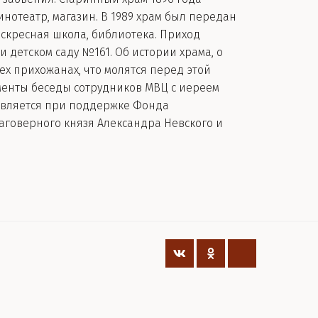
инотеатр, магазин. В 1989 храм был передан
скресная школа, библиотека. Приход
 детском саду №161. Об истории храма, о
ех прихожанах, что молятся перед этой
менты беседы сотрудников МВЦ с иереем
твляется при поддержке Фонда
аговерного князя Александра Невского и