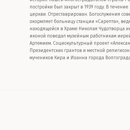
постройки был закрыт в 1939 году. В течени
церкви. Отреставрирован. Богослужения сов
окормляет больницу станции «Сарепта», веде
находящейся в Храме Николая Чудотворца ико
иконой поведал музейным работникам иерей
Артемием. Социокультурный проект «Алекса
Президентских грантов и местной религиозн
мучеников Кира и Иоанна города Волгоград