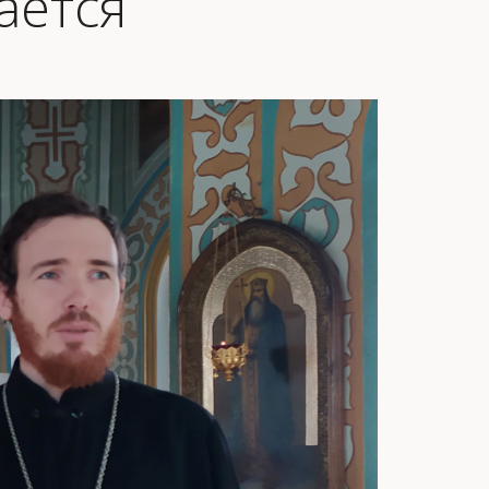
ается