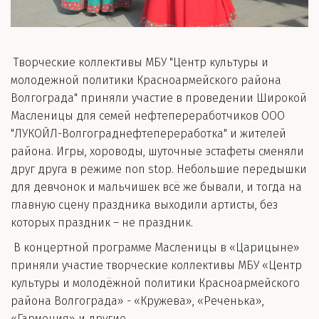
Творческие коллективы МБУ "Центр культуры и
молодежной политики Красноармейского района
Волгограда" приняли участие в проведении Широкой
Масленицы для семей нефтепереработчиков ООО
"ЛУКОЙЛ-Волгограднефтепереработка" и жителей
района. Игры, хороводы, шуточные эстафеты сменяли
друг друга в режиме non stop. Небольшие передышки
для девчонок и мальчишек всё же бывали, и тогда на
главную сцену праздника выходили артисты, без
которых праздник – не праздник.
В концертной программе Масленицы в «Царицыне»
приняли участие творческие коллективы МБУ «Центр
культуры и молодёжной политики Красноармейского
района Волгограда» - «Кружева», «Реченька»,
«Гармония» и другие.