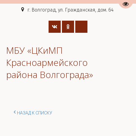
Пере
г. Волгоград, ул. Гражданская, дом. 64
МБУ «ЦКиМП
Красноармейского
района Волгограда»
НАЗАД К СПИСКУ