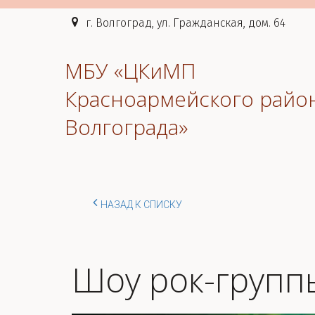
г. Волгоград, ул. Гражданская, дом. 64
МБУ «ЦКиМП
Красноармейского райо
Волгограда»
НАЗАД К СПИСКУ
Шоу рок-группы