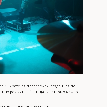
ая «Пиратская программа», созданная по
стных рок-хитов, благодаря которым можно
ческим оформлением сцены.