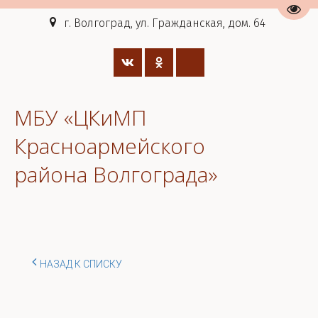
Пере
г. Волгоград, ул. Гражданская, дом. 64
МБУ «ЦКиМП
Красноармейского
района Волгограда»
НАЗАД К СПИСКУ