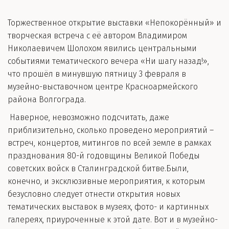
Торжественное открытие выставки «Непокорённый» и
творческая встреча с её автором Владимиром
Николаевичем Шолохом явились центральными
событиями тематического вечера «Ни шагу назад!»,
что прошёл в минувшую пятницу 3 февраля в
музейно-выставочном центре Красноармейского
района Волгограда.
Наверное, невозможно подсчитать, даже
приблизительно, сколько проведено мероприятий –
встреч, концертов, митингов по всей земле в рамках
празднования 80-й годовщины Великой Победы
советских войск в Сталинградской битве.Были,
конечно, и эксклюзивные мероприятия, к которым
безусловно следует отнести открытия новых
тематических выставок в музеях, фото- и картинных
галереях, приуроченные к этой дате. Вот и в музейно-