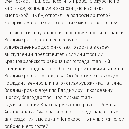
ему посчастливилось посетить, провёл экскурсию по
картинам, вошедшим в экспозицию выставки
«Непокорённый», ответил на вопросы зрителей,
которые давно стали поклонниками его творчества.
О важности, актуальности, своевременности выставки
Владимира Шолоха и её несомненных
художественных достоинствах говорила в своём
выступлении представитель администрации
Красноармейского района Волгограда, главный
специалист отдела по работе с территориями Татьяна
Владимировна Погорелова. Особо отметив высокую
гражданственность и патриотизм художника, Татьяна
Владимировна вручила Владимиру Николаевичу
Шолоху благодарственное письмо главы
администрации Красноармейского района Романа
Анатольевича Сучкова за работы, предоставленные
для создания выставки «Непокорённый» для жителей
района и его гостей.