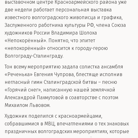
выставочном центре Красноармейского района уже
две недели работает персональная выставка
известного волгоградского живописца и графика,
Заслуженного работника культуры РФ, члена Союза
художников России Владимира Шолоха
«Непокорённый». Понятно, что эпитет
«непокорённый» относится к городу-герою
Волгограду-Сталинграду.
Тон всему мероприятию задала солистка ансамбля
«Реченька» Евгения Чупрова, блестяще исполнив
негласный гимн Сталинградской битвы – песню
«Горячий снег», написанную нашей землячкой
Александрой Пахмутовой в соавторстве с поэтом
Михаилом Львовом.
Художник поделился с красноармейцами,
собравшимися в МВЦ, впечатлениями о тех знаковых
праздничных волгоградских мероприятиях, которые