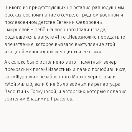
Никого из присутствующих не оставил равнодушным
рассказ-воспоминание о семье, о трудном военном и
послевоенном детстве Евгении Фёдоровны
Смирновой – ребёнка военного Сталинграда,
родившейся в августе 41-го…Невозможно передать то
впечатление, которое вызвало выступление этой
изящной миловидной женщины и её стихи.
А сколько было исполнено в этот памятный вечер
прекрасных песен! Известных и давно полюбившихся,
как «Журавли» незабвенного Марка Бернеса или
«Мой милый, если б не было войны» из репертуара
Валентины Толкуновой; и авторских, которые подарил
зрителям Владимир Прасолов.