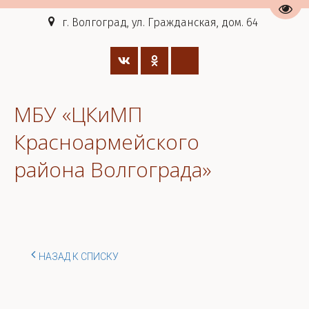
Пере
г. Волгоград, ул. Гражданская, дом. 64
МБУ «ЦКиМП
Красноармейского
района Волгограда»
НАЗАД К СПИСКУ