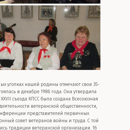
зных уголках нашей родины отмечают свои 35-
ялась в декабре 1986 года. Она утвердила
м XXVII съезда КПСС была создана Всесоюзная
одеятельности ветеранской общественности,
 конференции представителей первичных
нный совет ветеранов войны и труда. С той
ись традиции ветеранской организации. 16