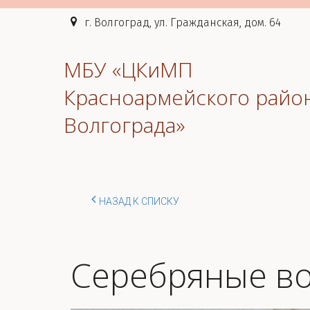
г. Волгоград, ул. Гражданская, дом. 64
МБУ «ЦКиМП
Красноармейского райо
Волгограда»
НАЗАД К СПИСКУ
Серебряные во