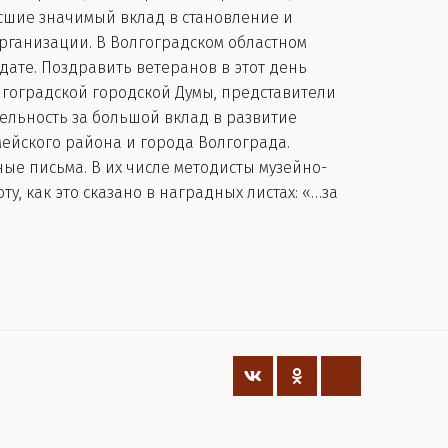
есшие значимый вклад в становление и
ганизации. В Волгоградском областном
ате. Поздравить ветеранов в этот день
гоградской городской Думы, представители
ельность за большой вклад в развитие
мейского района и города Волгограда.
ые письма. В их числе методисты музейно-
, как это сказано в наградных листах: «…за