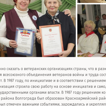
ожно сказать о ветеранских организациях страны, что в ра
всесоюзного объединения ветеранов войны и труда состо
. В 1987 году, по инициативе и в соответствии с решение
низация строила свою работу на основе инициатив и сам
осударственными органами власти. В 1987 году решением
 района Волгограда был образован Красноармейский райо
был отмечен важными событиями, зарождались и укреплял