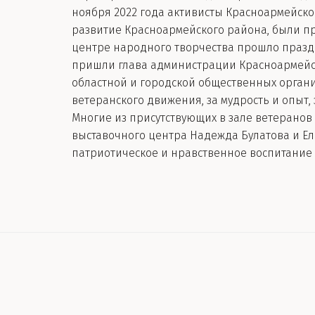
ноября 2022 года активисты Красноармейског
развитие Красноармейского района, были п
центре народного творчества прошло празд
пришли глава администрации Красноармейско
областной и городской общественных орган
ветеранского движения, за мудрость и опыт,
Многие из присутствующих в зале ветеранов 
выставочного центра Надежда Булатова и Еле
патриотическое и нравственное воспитание