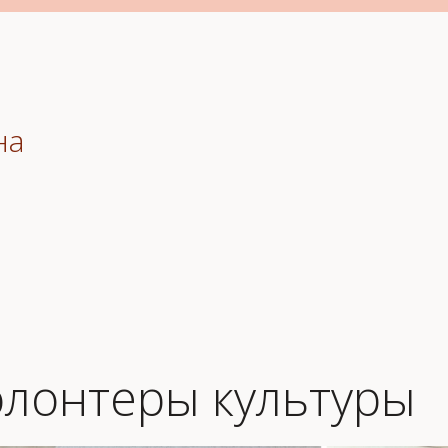
на
лонтеры культуры