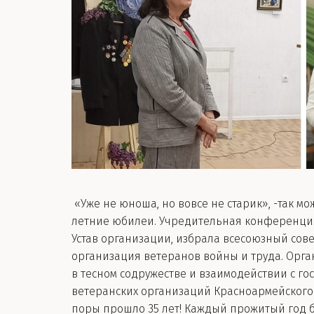
«Уже не юноша, но вовсе не старик», -так м
летние юбилеи. Учредительная конференция 
Устав организации, избрала всесоюзный совет
организация ветеранов войны и труда. Орга
в тесном содружестве и взаимодействии с г
ветеранских организаций Красноармейского
поры прошло 35 лет! Каждый прожитый год 