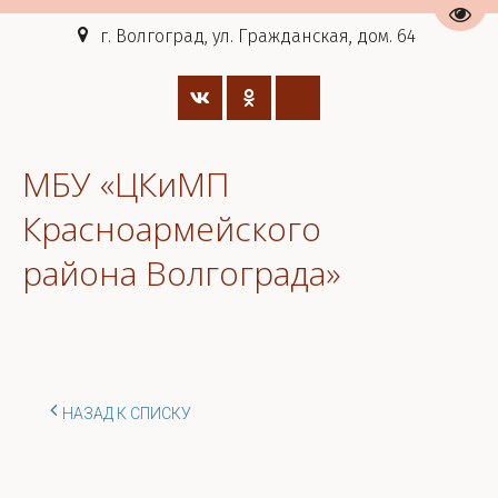
Пере
г. Волгоград, ул. Гражданская, дом. 64
МБУ «ЦКиМП
Красноармейского
района Волгограда»
НАЗАД К СПИСКУ