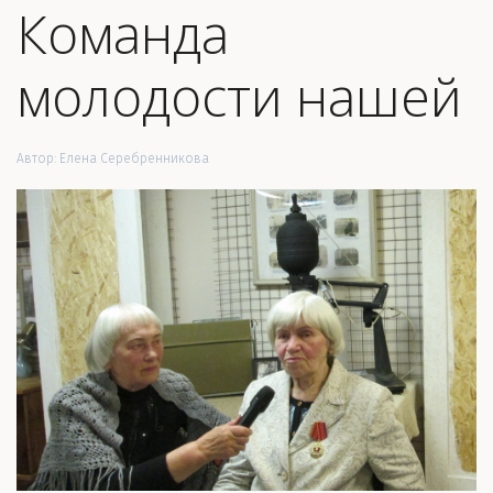
Команда
молодости нашей
Автор:
Елена Серебренникова