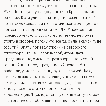
творческой гостиной музейно-выставочного центра
МУК «Центр культуры, досуга и кино Красноармейского
района». В эти удивительные дни празднования 100-
летия самой массовой патриотической мо-лодёжной
общественной организации – ВЛКСМ, комсомолия
Красноармейского района, естественно, не может
стоять в стороне, потому что всегда была в самой гуще
событий. Опять приведу строки из авторского
стихотворения Е.М. Евдокимовой, чтобы дать
представление, о чём шёл разговор в творческой
гостиной в тот предпраздничный вечер:«Мы
работали, учились и жили дружною семьёй…Как до
пенсии дожили с молодой ещё душой?!» Тон всему
вечеру задала песня «Комсомольцы-добровольцы»,
которую можно считать негласным гимном
комсомольцев. Дружно, с неподдельным энтузиазмом
спев его вместе, собравшиеся в творческой гостиной