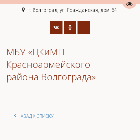
Пере
г. Волгоград, ул. Гражданская, дом. 64
МБУ «ЦКиМП
Красноармейского
района Волгограда»
НАЗАД К СПИСКУ