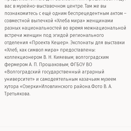
вас в музейно-выставочном центре. Там же вы
познакомитесь с ещё одним беспрецедентным актом –
совместной выпечкой «Хлеба мира» женщинами
разных национальностей во время межнациональной
встречи женщин под эгидой регионального
отделения «Проекта Кешер». Экспонаты для выставки
«Хлеб, как символ мира» предоставлены:
коллекционером В. Н. Кияевым; волгоградским
фермером А. П. Прошаковым; ФГБОУ ВО
«Волгоградский государственный аграрный
университет» и самодеятельным казачьим музеем
хутора «Озерки»Иловлинского района.Фото В. А.
Третьякова.