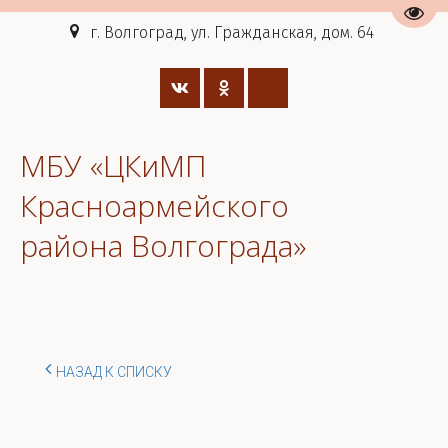
Пере
г. Волгоград, ул. Гражданская, дом. 64
МБУ «ЦКиМП
Красноармейского
района Волгограда»
НАЗАД К СПИСКУ