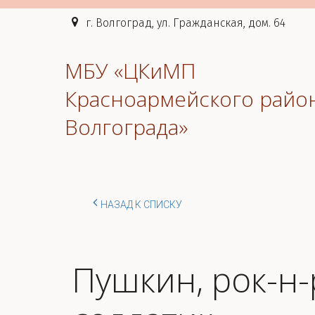
г. Волгоград, ул. Гражданская, дом. 64
МБУ «ЦКиМП
Красноармейского райо
Волгограда»
НАЗАД К СПИСКУ
Пушкин, рок-н