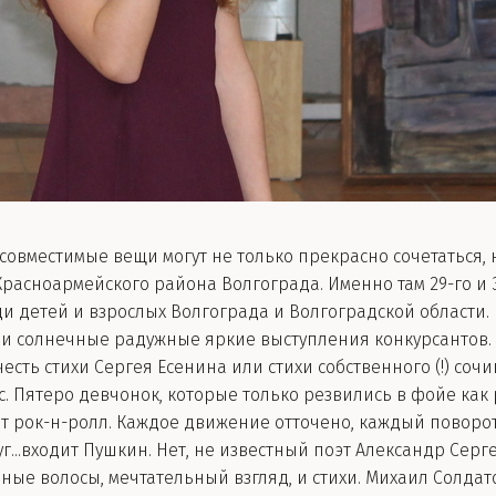
овместимые вещи могут не только прекрасно сочетаться, н
Красноармейского района Волгограда. Именно там 29-го и
и детей и взрослых Волгограда и Волгоградской области. И
ли солнечные радужные яркие выступления конкурсантов. Н
честь стихи Сергея Есенина или стихи собственного (!) соч
. Пятеро девчонок, которые только резвились в фойе как
т рок-н-ролл. Каждое движение отточено, каждый поворот
уг...входит Пушкин. Нет, не известный поэт Александр Сер
ные волосы, мечтательный взгляд, и стихи. Михаил Солда