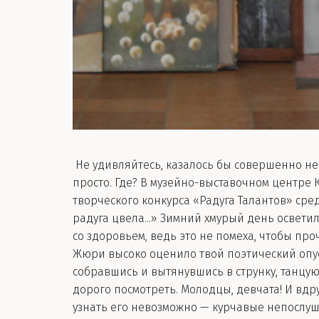
Не удивляйтесь, казалось бы совершенно нес
просто. Где? В музейно-выставочном центре 
творческого конкурса «Радуга Талантов» сред
радуга цвела...» Зимний хмурый день освети
со здоровьем, ведь это не помеха, чтобы про
Жюри высоко оценило твой поэтический опус
собравшись и вытянувшись в струнку, танцую
дорого посмотреть. Молодцы, девчата! И вдр
узнать его невозможно — курчавые непослуш