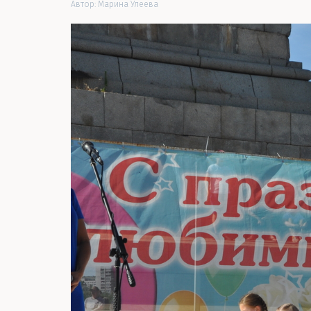
Автор:
Марина Улеева