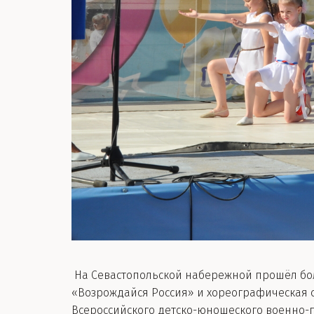
На Севастопольской набережной прошёл бо
«Возрождайся Россия» и хореографическая с
Всероссийского детско-юношеского военно-