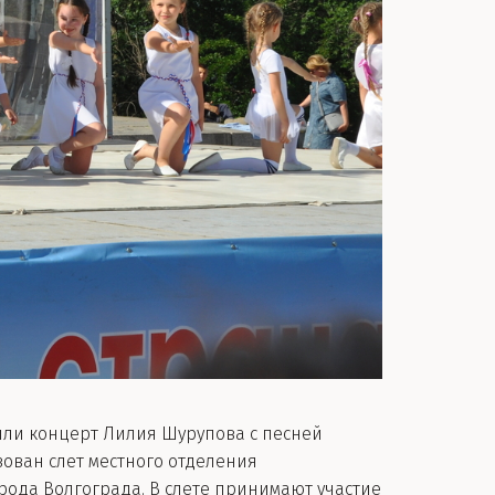
ли концерт Лилия Шурупова с песней
ован слет местного отделения
ода Волгограда. В слете принимают участие