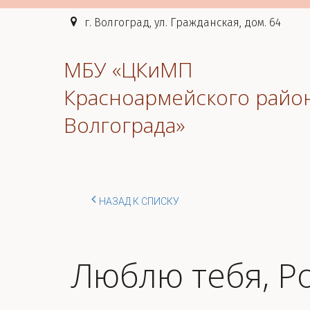
г. Волгоград, ул. Гражданская, дом. 64
МБУ «ЦКиМП
Красноармейского райо
Волгограда»
НАЗАД К СПИСКУ
Люблю тебя, Р