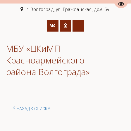
Пере
г. Волгоград, ул. Гражданская, дом. 64
МБУ «ЦКиМП
Красноармейского
района Волгограда»
НАЗАД К СПИСКУ