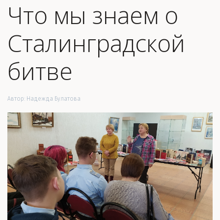
Что мы знаем о
Сталинградской
битве
Автор:
Надежда Булатова