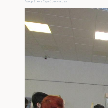
Автор:
Елена Серебренникова