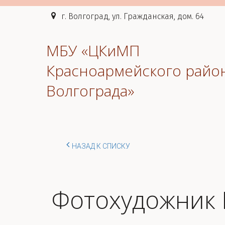
г. Волгоград, ул. Гражданская, дом. 64
МБУ «ЦКиМП
Красноармейского райо
Волгограда»
НАЗАД К СПИСКУ
Фотохудожник 