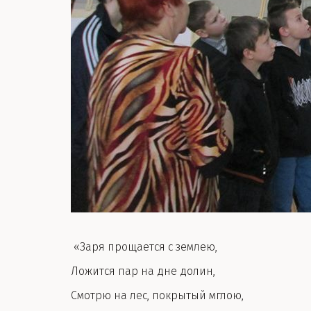
«Заря прощается с землею,
Ложится пар на дне долин,
Смотрю на лес, покрытый мглою,