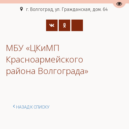
Пере
г. Волгоград, ул. Гражданская, дом. 64
МБУ «ЦКиМП
Красноармейского
района Волгограда»
НАЗАД К СПИСКУ