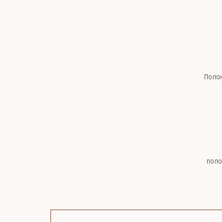
Поло
поло