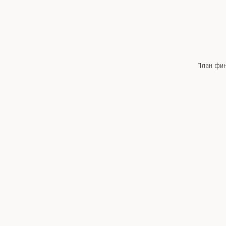
План фин