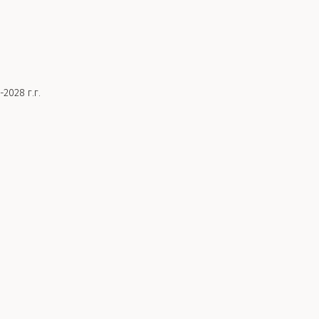
2028 г.г.